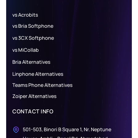
vs Acrobits
vs Bria Softphone
vs 3CX Softphone
vs MiCollab
Bria Alternatives
Linphone Alternatives
Teams Phone Alternatives
Zoiper Alternatives
CONTACT INFO
501-503, Binori B Square 1, Nr. Neptune