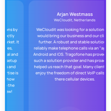
Arjan Westmass
WeCloudit, Netherlands
WeCloudit was looking for a solution that
would bring our business and our clients
further. A robust and stable solution to
reliably make telephone calls via an "app" on
Android and IOS. Tragofone has proved to be
such a solution provider and has proactively
helped us reach that goal. Many clients now
enjoy the freedom of direct VoIP calls from
there cellular devices.