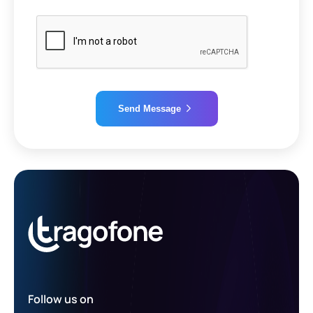
Send Message
Alternative:
Follow us on