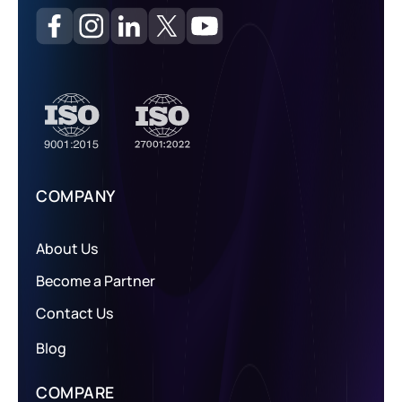
COMPANY
About Us
Become a Partner
Contact Us
Blog
COMPARE