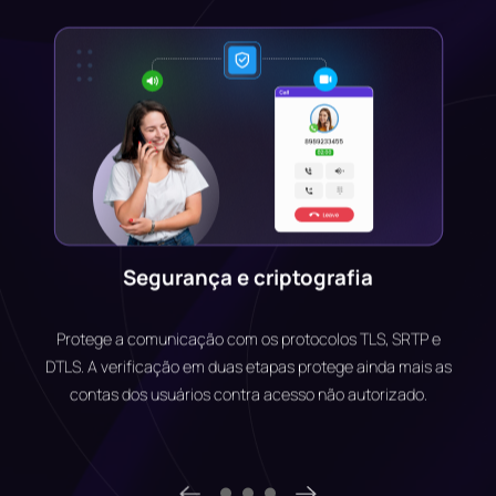
Comunicação tudo em um
Chamadas, mensagens (SMS/MMS), texto, vídeo,
compartilhamento de arquivos, bate-papo em grupo,
conferências e verificação de disponibilidade em tempo
real facilitam a interação sem precisar alternar entre
aplicativos.