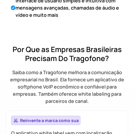
Interface de usuário simples e intuitiva com
mensagens avançadas, chamadas de áudio e
vídeo e muito mais
Por Que as Empresas Brasileiras
Precisam Do Tragofone?
Saiba como a Tragofone melhora a comunicação
empresarial no Brasil. Ela fornece um aplicativo de
softphone VoIP econômico e confiável para
empresas. Também oferece white labeling para
parceiros de canal.
Reinvente a marca como sua
O aplicativo white label vem com localização