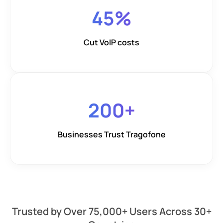
45
%
Cut VoIP costs
200
+
Businesses Trust Tragofone
Trusted by Over 75,000+ Users Across 30+